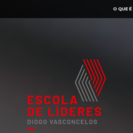
O QUE É